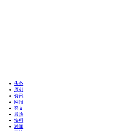
头条
原创
资讯
网报
奖文
最热
快料
独闻